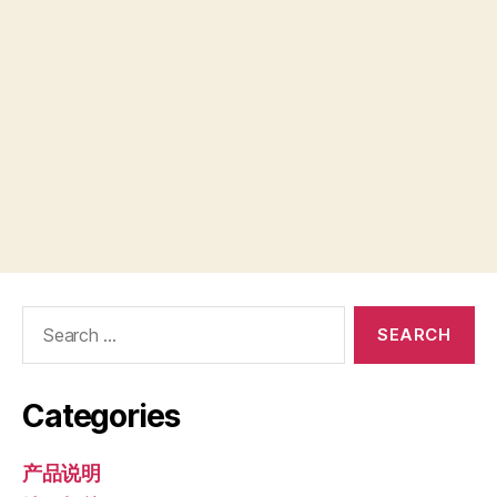
Search
for:
Categories
产品说明