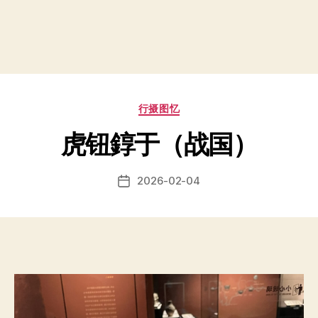
Categories
行摄图忆
虎钮錞于（战国）
2026-02-04
Post
date