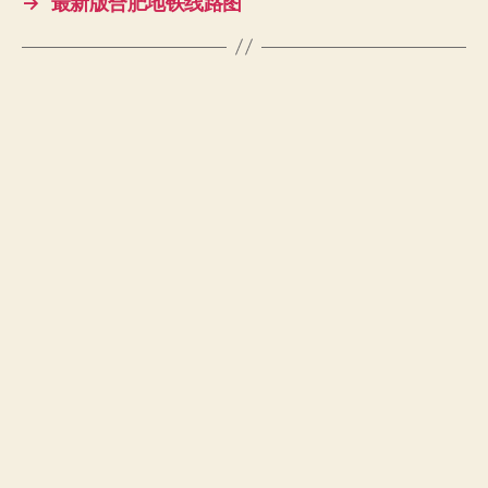
→
最新版合肥地铁线路图