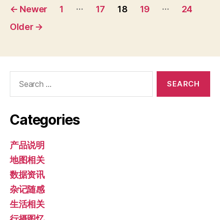
Posts
…
…
←
Newer
1
17
18
19
24
pagination
Older
→
Search
for:
Categories
产品说明
地图相关
数据资讯
杂记随感
生活相关
行摄图忆